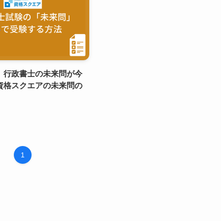
】行政書士の未来問が今
資格スクエアの未来問の
1