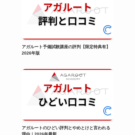
アガルート予備試験講座の評判【限定特典有】
2026年版
アガルートのひどい評判とやめとけと言われる
理由｜2026年最新