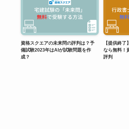
資格スクエアの未来問の評判は？予
【提供終了
備試験2023年はAIが試験問題を作
なら無料！
成？
評判