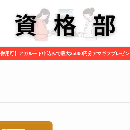
と併用可】アガルート申込みで最大35000円分アマギフプレゼ