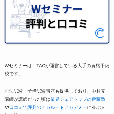
Wセミナーは、TACが運営している大手の資格予備
校です。
司法試験・予備試験講座も提供しており、中村充
講師が講師だった頃は
業界シェアトップの伊藤塾
や
口コミで評判のアガルートアカデミー
に並ぶ人