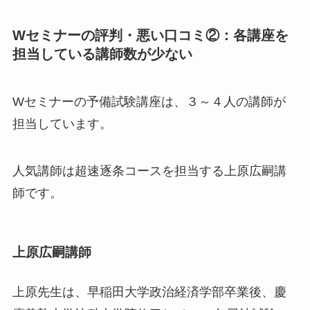
Wセミナーの評判・悪い口コミ②：各講座を
担当している講師数が少ない
Wセミナーの予備試験講座は、３～４人の講師が
担当しています。
人気講師は超速逐条コースを担当する上原広嗣講
師です。
上原広嗣講師
上原先生は、早稲田大学政治経済学部卒業後、慶