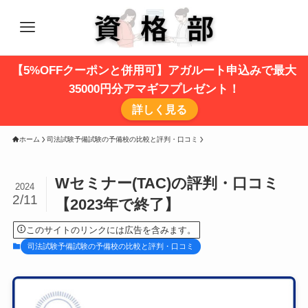
【5%OFFクーポンと併用可】アガルート申込みで最大
35000円分アマギフプレゼント！
詳しく見る
ホーム
司法試験予備試験の予備校の比較と評判・口コミ
Wセミナー(TAC)の評判・口コミ
2024
2/11
【2023年で終了】
このサイトのリンクには広告を含みます。
司法試験予備試験の予備校の比較と評判・口コミ