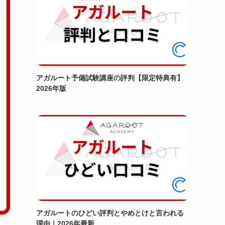
アガルート予備試験講座の評判【限定特典有】
2026年版
アガルートのひどい評判とやめとけと言われる
理由｜2026年最新