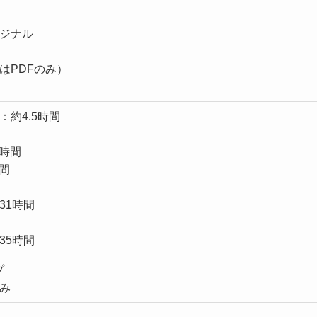
ジナル
はPDFのみ）
約4.5時間
間
5時間
時間
間
31時間
間
35時間
プ
み