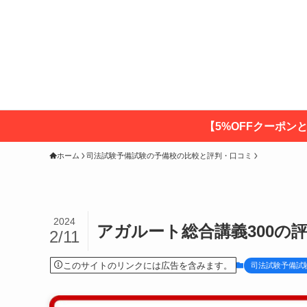
【5%OFFクーポン
ホーム
司法試験予備試験の予備校の比較と評判・口コミ
2024
アガルート総合講義300の評
2/11
このサイトのリンクには広告を含みます。
司法試験予備試