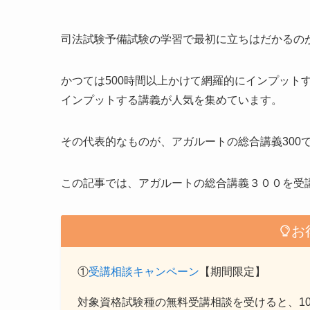
司法試験予備試験の学習で最初に立ちはだかるの
かつては500時間以上かけて網羅的にインプット
インプットする講義が人気を集めています。
その代表的なものが、アガルートの総合講義300
この記事では、アガルートの総合講義３００を受
お
①
受講相談キャンペーン
【期間限定】
対象資格試験種の無料受講相談を受けると、10,00