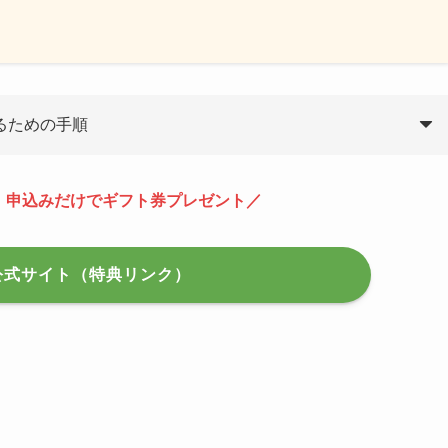
るための手順
】申込みだけでギフト券プレゼント
／
公式サイト（特典リンク）