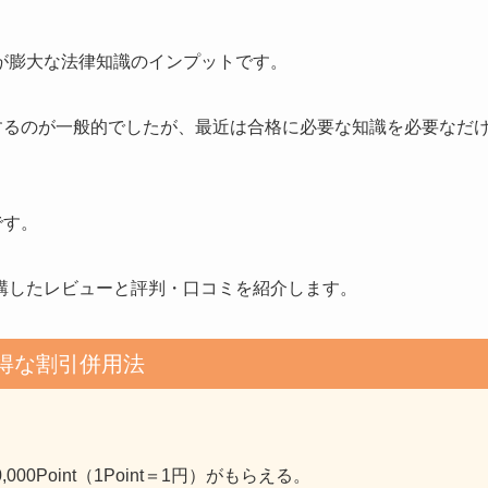
が膨大な法律知識のインプットです。
するのが一般的でしたが、最近は合格に必要な知識を必要なだ
です。
講したレビューと評判・口コミを紹介します。
得な割引併用法
0Point（1Point＝1円）がもらえる。