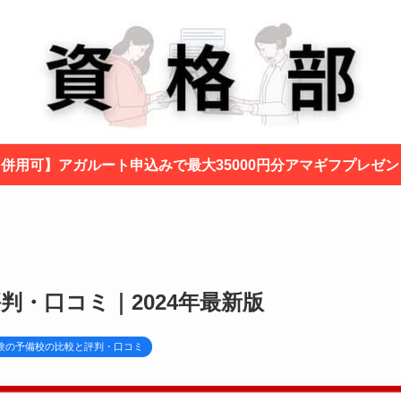
と併用可】アガルート申込みで最大35000円分アマギフプレゼ
判・口コミ｜2024年最新版
験の予備校の比較と評判・口コミ