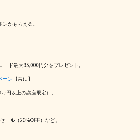
ーポンがもらえる。
コード最大35,000円分をプレゼント。
ペーン
【常に】
3万円以上の講座限定）。
セール（20%OFF）など。