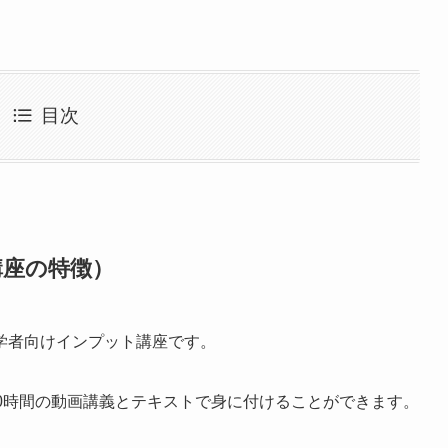
目次
講座の特徴）
学者向けインプット講座です。
0時間の動画講義とテキストで身に付けることができます。