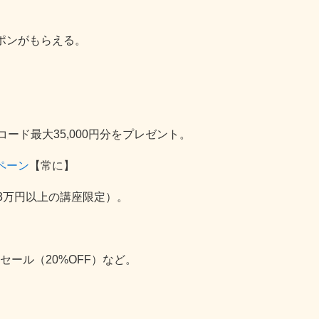
ーポンがもらえる。
コード最大35,000円分をプレゼント。
ペーン
【常に】
3万円以上の講座限定）。
セール（20%OFF）など。