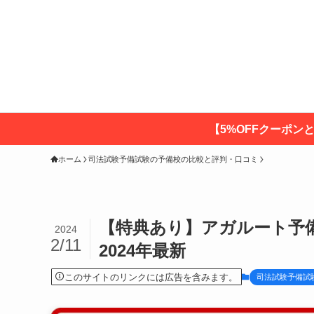
【5%OFFクーポン
ホーム
司法試験予備試験の予備校の比較と評判・口コミ
【特典あり】アガルート予
2024
2/11
2024年最新
このサイトのリンクには広告を含みます。
司法試験予備試