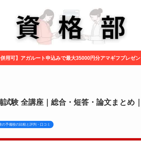
と併用可】アガルート申込みで最大35000円分アマギフプレゼ
備試験 全講座｜総合・短答・論文まとめ
験の予備校の比較と評判・口コミ