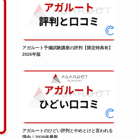
アガルート予備試験講座の評判【限定特典有】
2026年版
アガルートのひどい評判とやめとけと言われる
理由｜2026年最新