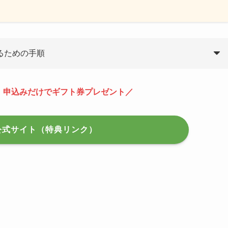
るための手順
】申込みだけでギフト券プレゼント
／
公式サイト（特典リンク）