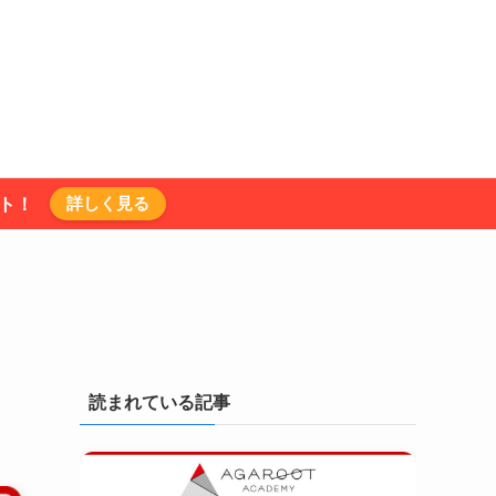
詳しく見る
ント！
｜
読まれている記事