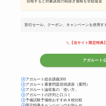
合格すると対象講座の税抜き価格を全額返金
割引セール、クーポン、キャンペーンを併用す
＼【当サイト限定特典
アガルート
アガルート総合講義300
アガルート重要問題習得講座（重問）
アガルート論収集の「使い方」
アガルートの評判と口コミ
予備試験予備校おすすめ８校比較
限定特典キャンペーンのお知らせ