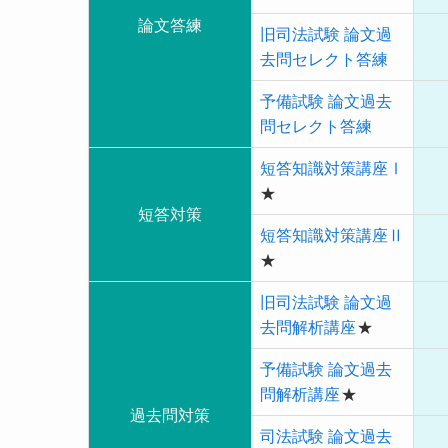
論文答練
旧司法試験 論文過
去問セレクト答練
予備試験 論文過去
問セレクト答練
短答知識対策講座Ⅰ
★
短答対策
短答知識対策講座Ⅱ
★
旧司法試験 論文過
去問解析講座
★
予備試験 論文過去
問解析講座
★
過去問対策
司法試験 論文過去