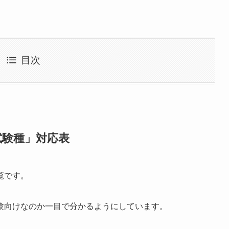
目次
試験種」対応表
覧です。
験向けなのか一目で分かるようにしています。