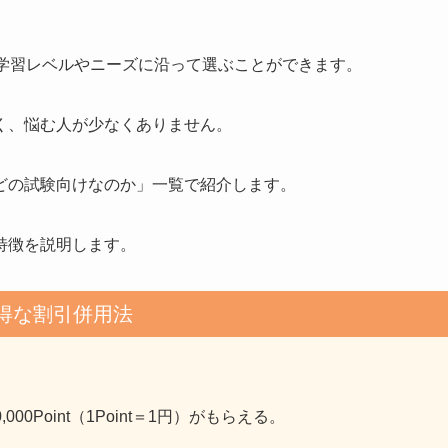
の学習レベルやニーズに沿って選ぶことができます。
く、悩む人が少なくありません。
どの試験向けなのか」一覧で紹介します。
特徴を説明します。
得な割引併用法
0Point（1Point＝1円）がもらえる。