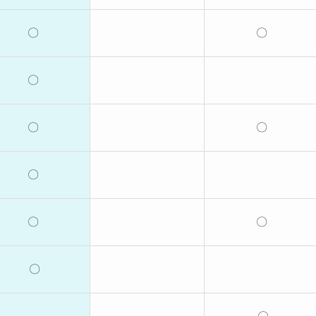
〇
〇
〇
〇
〇
〇
〇
〇
〇