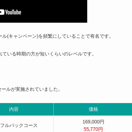
ル(キャンペーン)を頻繁にしていることで有名です。
れている時期の方が短いくらいのレベル
です。
うセールが実施されていました。
内容
価格
169,000円
フルパックコース
55,770円