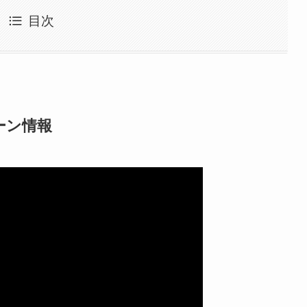
目次
ーン情報