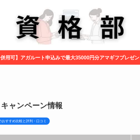
と併用可】アガルート申込みで最大35000円分アマギフプレゼ
・キャンペーン情報
のおすすめ比較と評判・口コミ