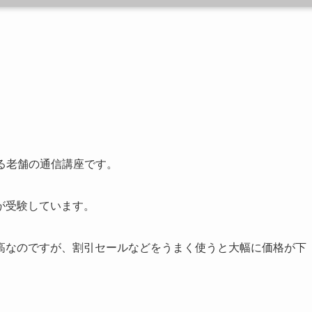
る老舗の通信講座です。
が受験しています。
高なのですが、割引セールなどをうまく使うと大幅に価格が下