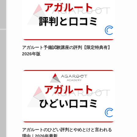
アガルート予備試験講座の評判【限定特典有】
2026年版
アガルートのひどい評判とやめとけと言われる
理由｜2026年最新