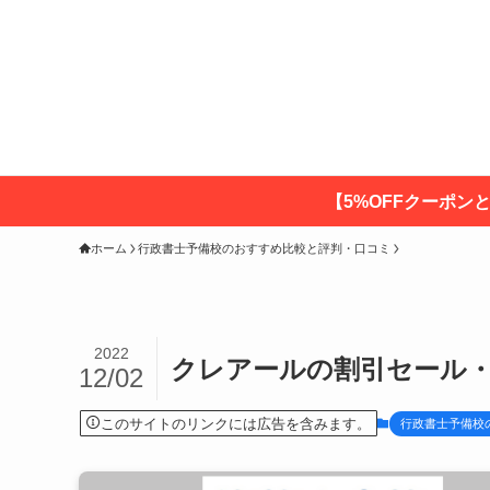
【5%OFFクーポン
ホーム
行政書士予備校のおすすめ比較と評判・口コミ
2022
クレアールの割引セール
12/02
このサイトのリンクには広告を含みます。
行政書士予備校